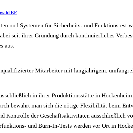
en und Systemen für Sicherheits- und Funktionstest 
abei seit ihrer Gründung durch kontinuierliches Verbe
s aus.
hqualifizierter Mitarbeiter mit langjährigem, umfan
ausschließlich in ihrer Produktionsstätte in Hockenhe
rch bewahrt man sich die nötige Flexibilität beim Ent
d Kontrolle der Geschäftsaktivitäten ausschließlich v
funktions- und Burn-In-Tests werden vor Ort in Hock