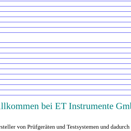
llkommen bei ET Instrumente G
teller von Prüfgeräten und Testsystemen und dadurch i