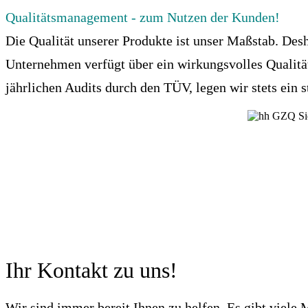
Qualitätsmanagement - zum Nutzen der Kunden!
Die Qualität unserer Produkte ist unser Maßstab. De
Unternehmen verfügt über ein wirkungsvolles Qualität
jährlichen Audits durch den TÜV, legen wir stets ein s
Ihr Kontakt zu uns!
Wir sind immer bereit Ihnen zu helfen. Es gibt viele