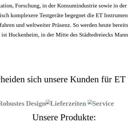
ion, Forschung, in der Konsumindustrie sowie in der
gisch komplexere Testgeräte begegnet die ET Instrum
rfahren und weltweiter Präsenz. So werden heute bere
ist Hockenheim, in der Mitte des Städtedreiecks Man
heiden sich unsere Kunden für ET 
Unsere Produkte: