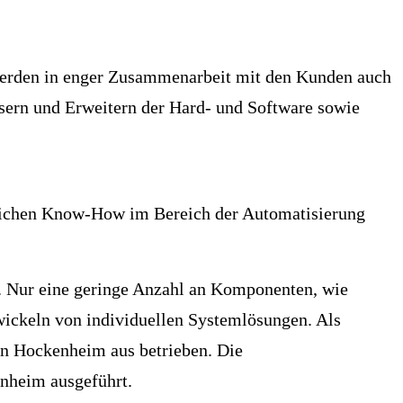
werden in enger Zusammenarbeit mit den Kunden auch
ssern und Erweitern der Hard- und Software sowie
greichen Know-How im Bereich der Automatisierung
im. Nur eine geringe Anzahl an Komponenten, wie
wickeln von individuellen Systemlösungen. Als
on Hockenheim aus betrieben. Die
enheim ausgeführt.