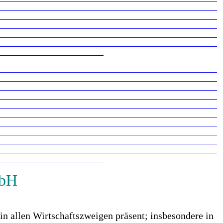
mbH
n allen Wirtschaftszweigen präsent; insbesondere in