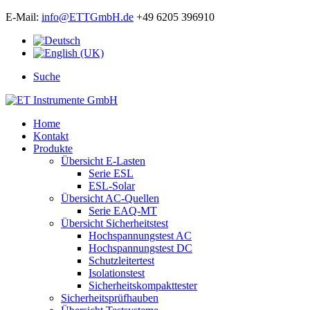
E-Mail:
info@ETTGmbH.de
+49 6205 396910
Suche
Home
Kontakt
Produkte
Übersicht E-Lasten
Serie ESL
ESL-Solar
Übersicht AC-Quellen
Serie EAQ-MT
Übersicht Sicherheitstest
Hochspannungstest AC
Hochspannungstest DC
Schutzleitertest
Isolationstest
Sicherheitskompakttester
Sicherheitsprüfhauben