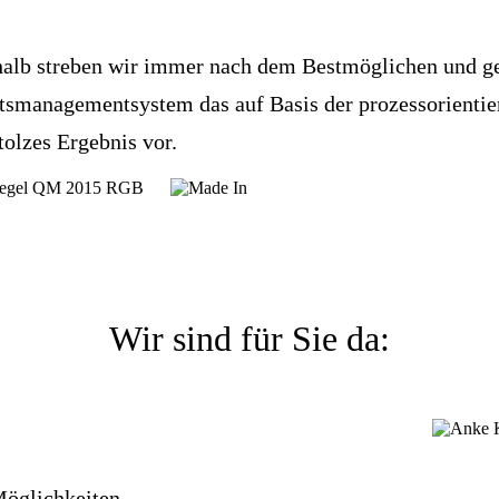
shalb streben wir immer nach dem Bestmöglichen und ge
smanagementsystem das auf Basis der prozessorientiert
tolzes Ergebnis vor.
Wir sind für Sie da:
 Möglichkeiten