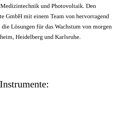
 Medizintechnik und Photovoltaik. Den
ente GmbH mit einem Team von hervorragend
its die Lösungen für das Wachstum von morgen
nheim, Heidelberg und Karlsru
he.
Instrumente: