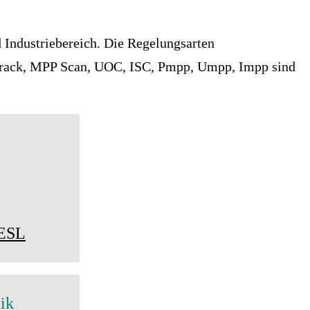
 Industriebereich. Die Regelungsarten
Track, MPP Scan, UOC, ISC, Pmpp, Umpp, Impp sind
 ESL
ik