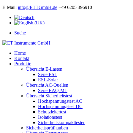
E-Mail:
info@ETTGmbH.de
+49 6205 396910
Suche
Home
Kontakt
Produkte
Übersicht E-Lasten
Serie ESL
ESL-Solar
Übersicht AC-Quellen
Serie EAQ-MT
Übersicht Sicherheitstest
Hochspannungstest AC
Hochspannungstest DC
Schutzleitertest
Isolationstest
Sicherheitskompakttester
Sicherheitsprüfhauben