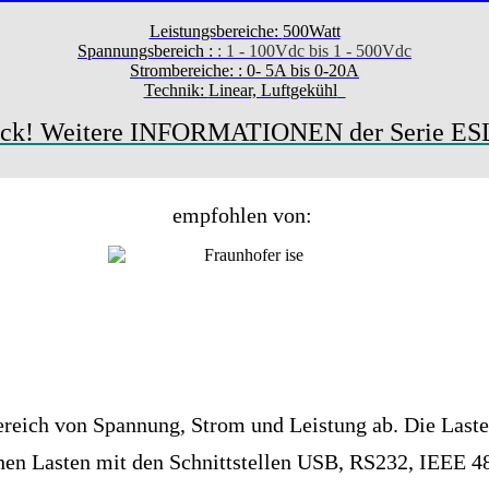
Leistungsbereiche:
500Watt
Spannungsbereich :
: 1 - 100Vdc bis 1 - 500Vdc
Strombereiche: : 0- 5A bis 0-20A
Technik:
Linear, Luftgekühl
ick! Weitere INFORMATIONEN der Serie ESL
empfohlen von:
ereich von Spannung, Strom und Leistung ab. Die Laste
chen Lasten mit den Schnittstellen USB, RS232, IEEE 48