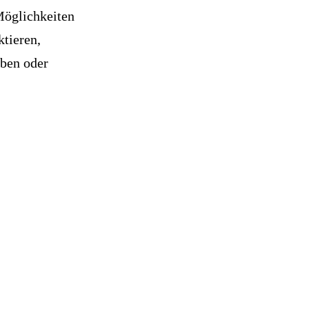
 Möglichkeiten
ktieren,
iben oder