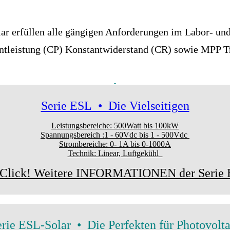
ar erfüllen alle gängigen Anforderungen im Labor- und
ntleistung (CP) Konstantwiderstand (CR) sowie MPP 
Serie ESL • Die Vielseitigen
Leistungsbereiche:
500Watt bis 100kW
Spannungsbereich :
1 - 60Vdc bis 1 - 500Vdc
Strombereiche: 0- 1A bis 0-1000A
Technik:
Linear, Luftgekühl
 Click! Weitere INFORMATIONEN der Serie
erie ESL-Solar • Die Perfekten für Photovolta